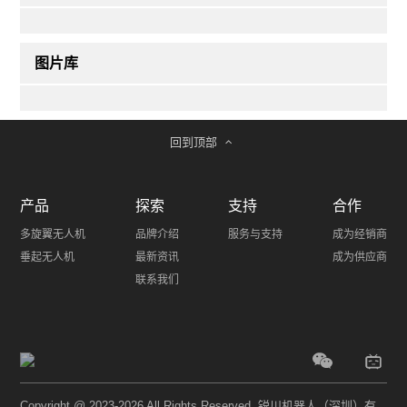
图片库
回到顶部
产品
探索
支持
合作
多旋翼无人机
品牌介绍
服务与支持
成为经销商
垂起无人机
最新资讯
成为供应商
联系我们
Copyright @ 2023-2026 All Rights Reserved. 锐川机器人（深圳）有