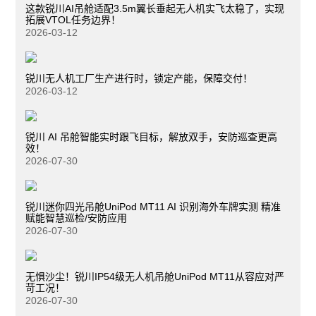
这款锐川AI吊舱适配3.5m翼长垂起无人机实飞太稳了，实现
拓展VTOL任务边界！
2026-03-12
锐川无人机工厂生产进行时，锁定产能，保障交付！
2026-03-12
锐川 AI 吊舱智能实时跟飞目标，解放双手，安防巡查更高
效！
2026-07-30
锐川迷你四光吊舱UniPod MT11 AI 识别海外车牌实测 精准
赋能智慧巡检/安防应用
2026-07-30
无惧沙尘！锐川IP54级无人机吊舱UniPod MT11从容应对严
苛工况！
2026-07-30