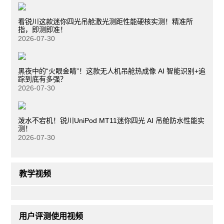
看锐川这款迷你四光吊舱激光测距性能硬核实测！精准所
指，即测即准！
2026-07-30
黑夜中的“火眼金睛”！这款无人机吊舱热成像 AI 智能识别+追
踪到底有多强？
2026-07-30
泼水不宕机！锐川UniPod MT11迷你四光 AI 吊舱防水性能实
测！
2026-07-30
教学视频
用户评测使用视频